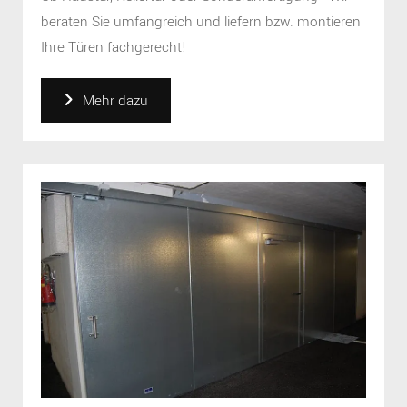
beraten Sie umfangreich und liefern bzw. montieren
Ihre Türen fachgerecht!
Mehr dazu