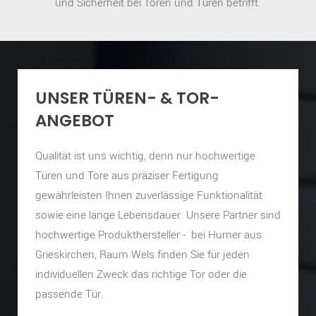
und Sicherheit bei Toren und Türen betrifft.
UNSER TÜREN- & TOR-
ANGEBOT
Qualität ist uns wichtig, denn nur hochwertige
Türen und Tore aus präziser Fertigung
gewährleisten Ihnen zuverlässige Funktionalität
sowie eine lange Lebensdauer. Unsere Partner sind
hochwertige Produkthersteller - bei Humer aus
Grieskirchen, Raum Wels finden Sie für jeden
individuellen Zweck das richtige Tor oder die
passende Tür.