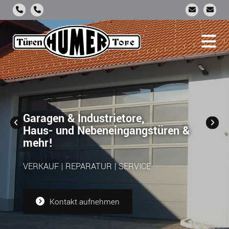
Garagen & Industrietore,
Haus- und Nebeneingangstüren &
mehr!
VERKAUF | REPARATUR | SERVICE
Kontakt aufnehmen