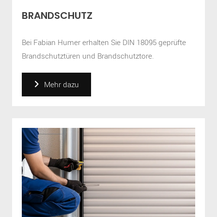
BRANDSCHUTZ
Bei Fabian Humer erhalten Sie DIN 18095 geprüfte
Brandschutztüren und Brandschutztore.
Mehr dazu