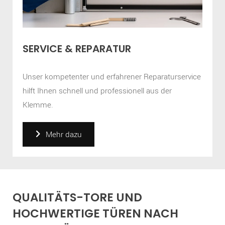
SERVICE & REPARATUR
Unser kompetenter und erfahrener Reparaturservice
hilft Ihnen schnell und professionell aus der
Klemme.
Mehr dazu
QUALITÄTS-TORE UND
HOCHWERTIGE TÜREN NACH