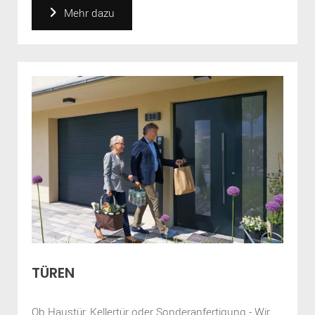
Mehr dazu
TÜREN
Ob Haustür, Kellertür oder Sonderanfertigung - Wir